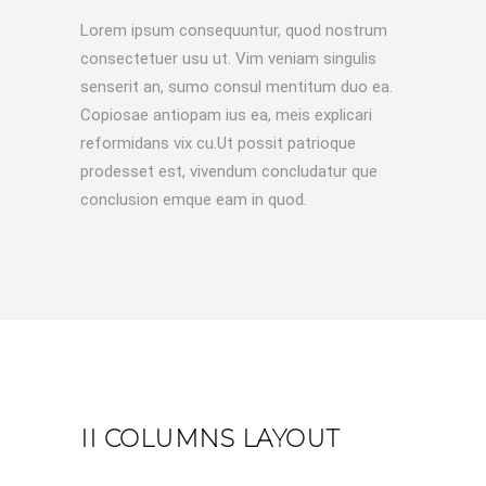
Lorem ipsum consequuntur, quod nostrum
consectetuer usu ut. Vim veniam singulis
senserit an, sumo consul mentitum duo ea.
Copiosae antiopam ius ea, meis explicari
reformidans vix cu.Ut possit patrioque
prodesset est, vivendum concludatur que
conclusion emque eam in quod.
II COLUMNS LAYOUT