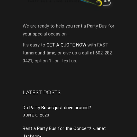
We are ready to help you rent a Party Bus for
your special occasion…
It’s easy to
GET A QUOTE NOW
with FAST
turnaround time, or give us a call at 602-282-
0421, option 1 -or- text us.
LATEST POSTS
Do Party Buses just drive around?
JUNE 6, 2023
Rent a Party Bus for the Concert! -Janet
Jackson-