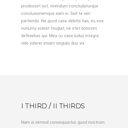
prodesset est, vivendum concludaturque
conclusionemque eam in. Sed te veri
partiendo. Ne quod case debitis has, eu eos
nonumy soleat feugiat, ne stet dolorem
definiebas qui. Mea cu case ludus integre,
vide viderer eniam singulis duo vix.
I THIRD / II THIRDS
Nam ei eirmod consequuntur, quod nostrum