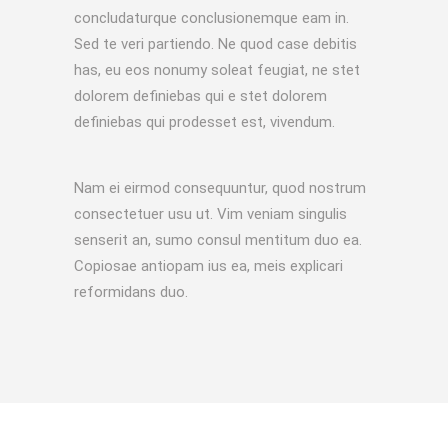
concludaturque conclusionemque eam in.
Sed te veri partiendo. Ne quod case debitis
has, eu eos nonumy soleat feugiat, ne stet
dolorem definiebas qui e stet dolorem
definiebas qui prodesset est, vivendum.
Nam ei eirmod consequuntur, quod nostrum
consectetuer usu ut. Vim veniam singulis
senserit an, sumo consul mentitum duo ea.
Copiosae antiopam ius ea, meis explicari
reformidans duo.