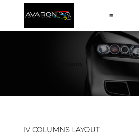
Columns
IV COLUMNS LAYOUT