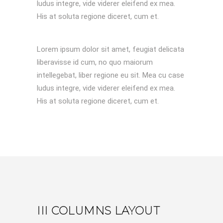
ludus integre, vide viderer eleifend ex mea.
His at soluta regione diceret, cum et.
Lorem ipsum dolor sit amet, feugiat delicata
liberavisse id cum, no quo maiorum
intellegebat, liber regione eu sit. Mea cu case
ludus integre, vide viderer eleifend ex mea.
His at soluta regione diceret, cum et.
III COLUMNS LAYOUT