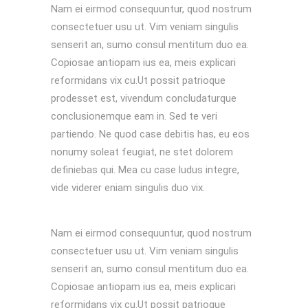
Nam ei eirmod consequuntur, quod nostrum
consectetuer usu ut. Vim veniam singulis
senserit an, sumo consul mentitum duo ea.
Copiosae antiopam ius ea, meis explicari
reformidans vix cu.Ut possit patrioque
prodesset est, vivendum concludaturque
conclusionemque eam in. Sed te veri
partiendo. Ne quod case debitis has, eu eos
nonumy soleat feugiat, ne stet dolorem
definiebas qui. Mea cu case ludus integre,
vide viderer eniam singulis duo vix.
Nam ei eirmod consequuntur, quod nostrum
consectetuer usu ut. Vim veniam singulis
senserit an, sumo consul mentitum duo ea.
Copiosae antiopam ius ea, meis explicari
reformidans vix cu.Ut possit patrioque